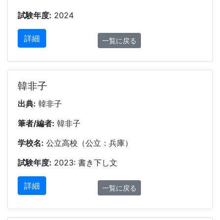
試験年度:
2024
詳細
一覧に戻る
韓非子
出典:
韓非子
筆者/編者:
韓非子
学校名:
公立高校（公立：兵庫）
試験年度:
2023: 書き下し文
詳細
一覧に戻る