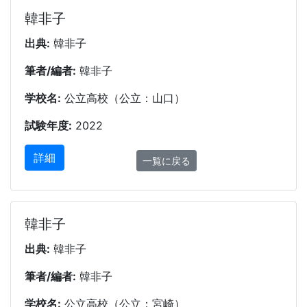
韓非子
出典:
韓非子
筆者/編者:
韓非子
学校名:
公立高校（公立：山口）
試験年度:
2022
詳細
一覧に戻る
韓非子
出典:
韓非子
筆者/編者:
韓非子
学校名:
公立高校（公立：宮崎）