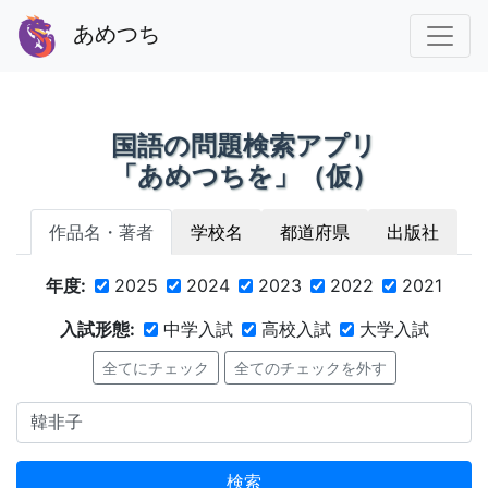
あめつち
国語の問題検索アプリ
「あめつちを」（仮）
作品名・著者
学校名
都道府県
出版社
年度:
2025
2024
2023
2022
2021
入試形態:
中学入試
高校入試
大学入試
全てにチェック
全てのチェックを外す
検索