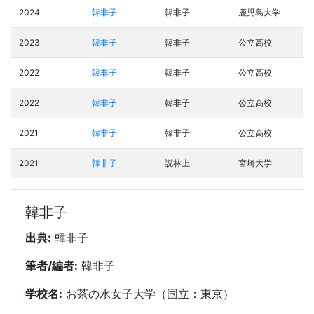
2024
韓非子
韓非子
鹿児島大学
2023
韓非子
韓非子
公立高校
2022
韓非子
韓非子
公立高校
2022
韓非子
韓非子
公立高校
2021
韓非子
韓非子
公立高校
2021
韓非子
説林上
宮崎大学
韓非子
出典:
韓非子
筆者/編者:
韓非子
学校名:
お茶の水女子大学（国立：東京）