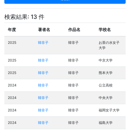
検索結果: 13 件
年度
著者名
作品名
学校名
2025
韓非子
韓非子
お茶の水女子
大学
2025
韓非子
韓非子
中京大学
2025
韓非子
韓非子
熊本大学
2024
韓非子
韓非子
公立高校
2024
韓非子
韓非子
中央大学
2024
韓非子
韓非子
福岡女子大学
2024
韓非子
韓非子
福島大学