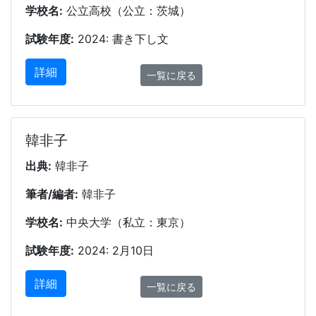
学校名:
公立高校（公立：茨城）
試験年度:
2024: 書き下し文
詳細
一覧に戻る
韓非子
出典:
韓非子
筆者/編者:
韓非子
学校名:
中央大学（私立：東京）
試験年度:
2024: 2月10日
詳細
一覧に戻る