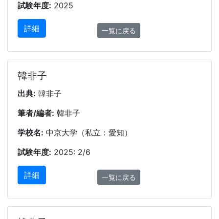
試験年度:
2025
詳細
一覧に戻る
韓非子
出典:
韓非子
筆者/編者:
韓非子
学校名:
中京大学（私立：愛知）
試験年度:
2025: 2/6
詳細
一覧に戻る