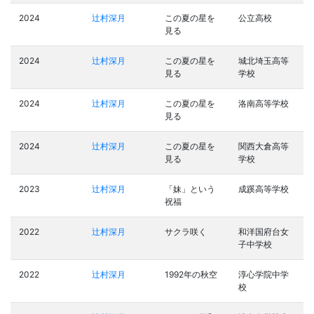
2024
辻村深月
この夏の星を
公立高校
見る
2024
辻村深月
この夏の星を
城北埼玉高等
見る
学校
2024
辻村深月
この夏の星を
洛南高等学校
見る
2024
辻村深月
この夏の星を
関西大倉高等
見る
学校
2023
辻村深月
「妹」という
成蹊高等学校
祝福
2022
辻村深月
サクラ咲く
和洋国府台女
子中学校
2022
辻村深月
1992年の秋空
淳心学院中学
校