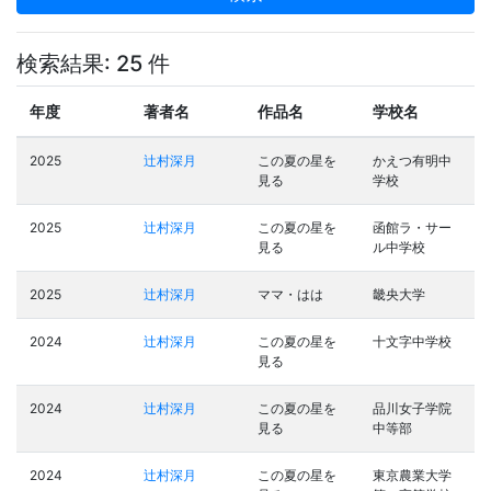
検索結果: 25 件
年度
著者名
作品名
学校名
2025
辻村深月
この夏の星を
かえつ有明中
見る
学校
2025
辻村深月
この夏の星を
函館ラ・サー
見る
ル中学校
2025
辻村深月
ママ・はは
畿央大学
2024
辻村深月
この夏の星を
十文字中学校
見る
2024
辻村深月
この夏の星を
品川女子学院
見る
中等部
2024
辻村深月
この夏の星を
東京農業大学