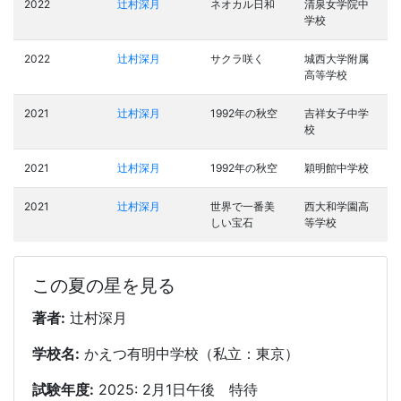
2022
辻村深月
ネオカル日和
清泉女学院中
学校
2022
辻村深月
サクラ咲く
城西大学附属
高等学校
2021
辻村深月
1992年の秋空
吉祥女子中学
校
2021
辻村深月
1992年の秋空
穎明館中学校
2021
辻村深月
世界で一番美
西大和学園高
しい宝石
等学校
この夏の星を見る
著者:
辻村深月
学校名:
かえつ有明中学校（私立：東京）
試験年度:
2025: 2月1日午後 特待