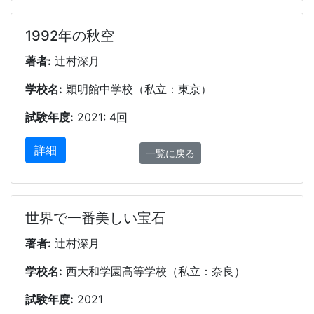
1992年の秋空
著者:
辻村深月
学校名:
穎明館中学校（私立：東京）
試験年度:
2021: 4回
詳細
一覧に戻る
世界で一番美しい宝石
著者:
辻村深月
学校名:
西大和学園高等学校（私立：奈良）
試験年度:
2021