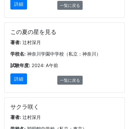
詳細
一覧に戻る
この夏の星を見る
著者:
辻村深月
学校名:
神奈川学園中学校（私立：神奈川）
試験年度:
2024: A午前
詳細
一覧に戻る
サクラ咲く
著者:
辻村深月
学校名:
穎明館中学校（私立：東京）