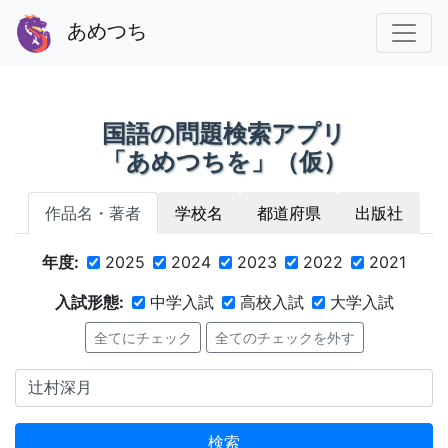
あめつち
国語の問題検索アプリ
「あめつちを」（仮）
作品名・著者
学校名
都道府県
出版社
年度:
2025
2024
2023
2022
2021
入試形態:
中学入試
高校入試
大学入試
全てにチェック
全てのチェックを外す
検索