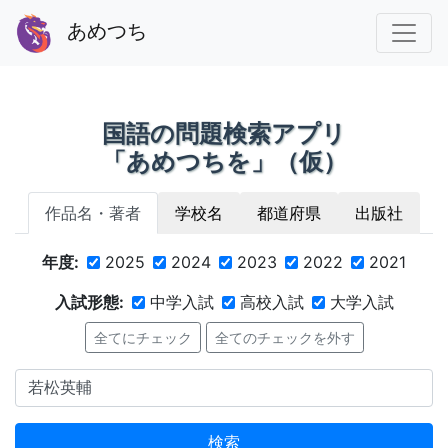
あめつち
国語の問題検索アプリ
「あめつちを」（仮）
作品名・著者
学校名
都道府県
出版社
年度:
2025
2024
2023
2022
2021
入試形態:
中学入試
高校入試
大学入試
全てにチェック
全てのチェックを外す
検索