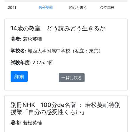
2021
若松英輔
読むと書く
公立高校
14歳の教室 どう読みどう生きるか
著者:
若松英輔
学校名:
城西大学附属中学校（私立：東京）
試験年度:
2025: 1回
詳細
一覧に戻る
別冊NHK 100分de名著 ： 若松英輔特別
授業「自分の感受性くらい」
著者:
若松英輔