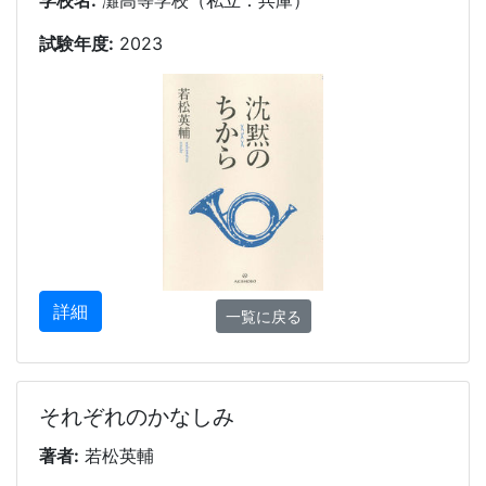
学校名:
灘高等学校（私立：兵庫）
試験年度:
2023
詳細
一覧に戻る
それぞれのかなしみ
著者:
若松英輔