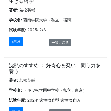
生きる哲学
著者:
若松英輔
学校名:
西南学院大学（私立：福岡）
試験年度:
2025: 2/8
詳細
一覧に戻る
沈黙のすすめ ： 好奇心を疑い、問う力を
養う
著者:
若松英輔
学校名:
トキワ松学園中学校（私立：東京）
試験年度:
2024: 適性検査型 適性検査ⅠA