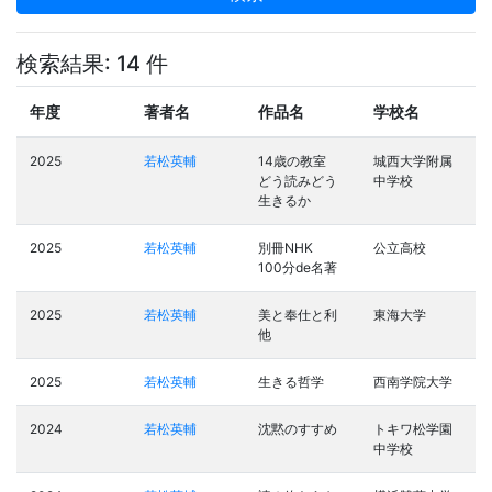
検索結果: 14 件
年度
著者名
作品名
学校名
2025
若松英輔
14歳の教室
城西大学附属
どう読みどう
中学校
生きるか
2025
若松英輔
別冊NHK
公立高校
100分de名著
2025
若松英輔
美と奉仕と利
東海大学
他
2025
若松英輔
生きる哲学
西南学院大学
2024
若松英輔
沈黙のすすめ
トキワ松学園
中学校