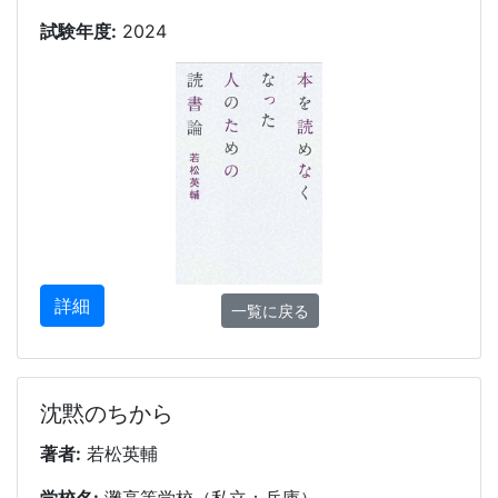
試験年度:
2024
詳細
一覧に戻る
沈黙のちから
著者:
若松英輔