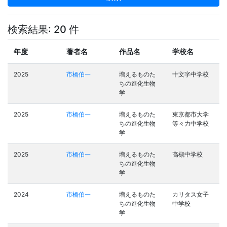
検索結果: 20 件
年度
著者名
作品名
学校名
2025
市橋伯一
増えるものた
十文字中学校
ちの進化生物
学
2025
市橋伯一
増えるものた
東京都市大学
ちの進化生物
等々力中学校
学
2025
市橋伯一
増えるものた
高槻中学校
ちの進化生物
学
2024
市橋伯一
増えるものた
カリタス女子
ちの進化生物
中学校
学