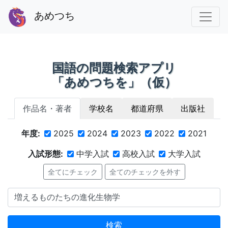
あめつち
国語の問題検索アプリ
「あめつちを」（仮）
作品名・著者
学校名
都道府県
出版社
年度:
2025
2024
2023
2022
2021
入試形態:
中学入試
高校入試
大学入試
全てにチェック
全てのチェックを外す
検索