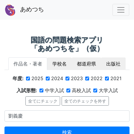
あめつち
国語の問題検索アプリ
「あめつちを」（仮）
作品名・著者
学校名
都道府県
出版社
年度:
2025
2024
2023
2022
2021
入試形態:
中学入試
高校入試
大学入試
全てにチェック
全てのチェックを外す
検索