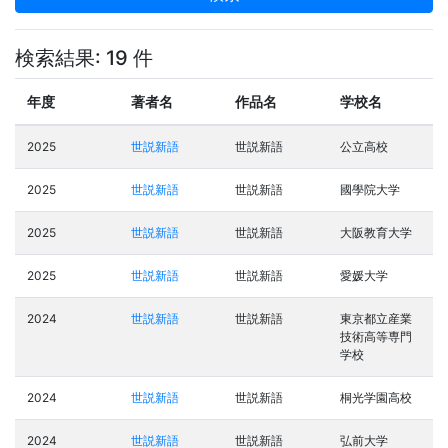
検索結果: 19 件
年度
著者名
作品名
学校名
2025
世説新語
世説新語
公立高校
2025
世説新語
世説新語
國學院大学
2025
世説新語
世説新語
大阪教育大学
2025
世説新語
世説新語
愛媛大学
2024
世説新語
世説新語
東京都立産業
技術高等専門
学校
2024
世説新語
世説新語
桐光学園高校
2024
世説新語
世説新語
弘前大学