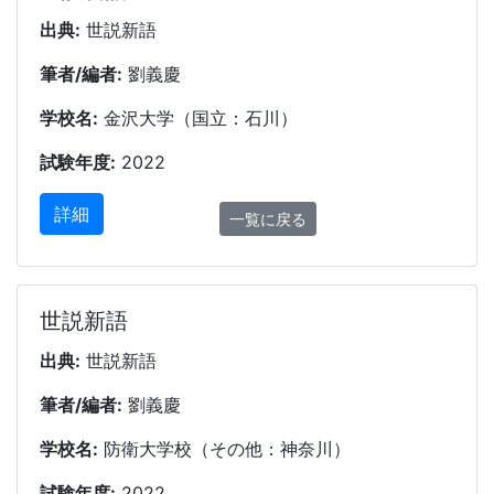
出典:
世説新語
筆者/編者:
劉義慶
学校名:
金沢大学（国立：石川）
試験年度:
2022
詳細
一覧に戻る
世説新語
出典:
世説新語
筆者/編者:
劉義慶
学校名:
防衛大学校（その他：神奈川）
試験年度:
2022