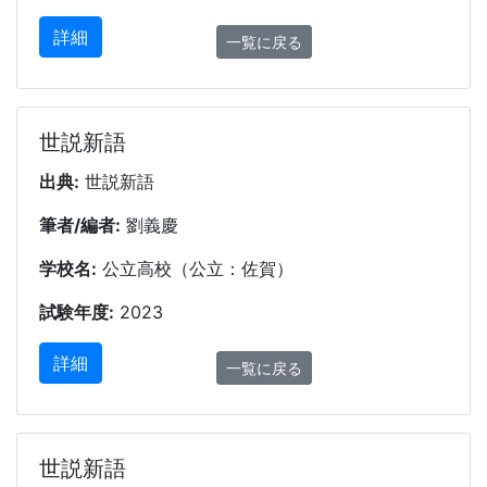
詳細
一覧に戻る
世説新語
出典:
世説新語
筆者/編者:
劉義慶
学校名:
公立高校（公立：佐賀）
試験年度:
2023
詳細
一覧に戻る
世説新語