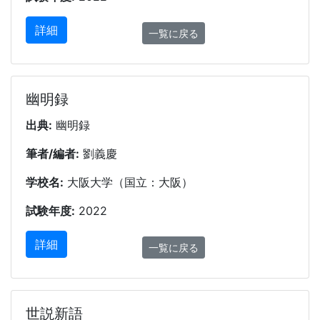
詳細
一覧に戻る
幽明録
出典:
幽明録
筆者/編者:
劉義慶
学校名:
大阪大学（国立：大阪）
試験年度:
2022
詳細
一覧に戻る
世説新語