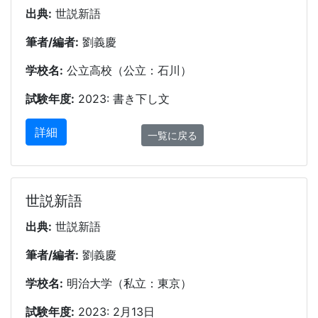
出典:
世説新語
筆者/編者:
劉義慶
学校名:
公立高校（公立：石川）
試験年度:
2023: 書き下し文
詳細
一覧に戻る
世説新語
出典:
世説新語
筆者/編者:
劉義慶
学校名:
明治大学（私立：東京）
試験年度:
2023: 2月13日