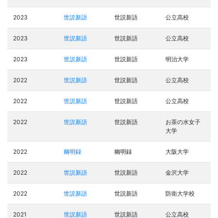
2023
世説新語
世説新語
公立高校
2023
世説新語
世説新語
公立高校
2023
世説新語
世説新語
明治大学
2022
世説新語
世説新語
公立高校
2022
世説新語
世説新語
公立高校
2022
世説新語
世説新語
お茶の水女子
大学
2022
幽明録
幽明録
大阪大学
2022
世説新語
世説新語
金沢大学
2022
世説新語
世説新語
防衛大学校
2021
世説新語
世説新語
公立高校