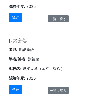
試験年度:
2025
詳細
一覧に戻る
世説新語
出典:
世説新語
筆者/編者:
劉義慶
学校名:
愛媛大学（国立：愛媛）
試験年度:
2025
詳細
一覧に戻る