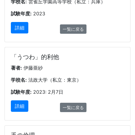
学校名:
雲雀丘学園高等学校（私立：兵庫）
試験年度:
2023
詳細
一覧に戻る
「うつわ」的利他
著者:
伊藤亜紗
学校名:
法政大学（私立：東京）
試験年度:
2023: 2月7日
詳細
一覧に戻る