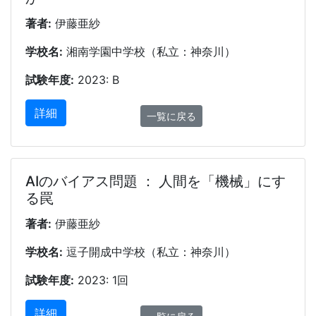
著者:
伊藤亜紗
学校名:
湘南学園中学校（私立：神奈川）
試験年度:
2023: B
詳細
一覧に戻る
AIのバイアス問題 ： 人間を「機械」にす
る罠
著者:
伊藤亜紗
学校名:
逗子開成中学校（私立：神奈川）
試験年度:
2023: 1回
詳細