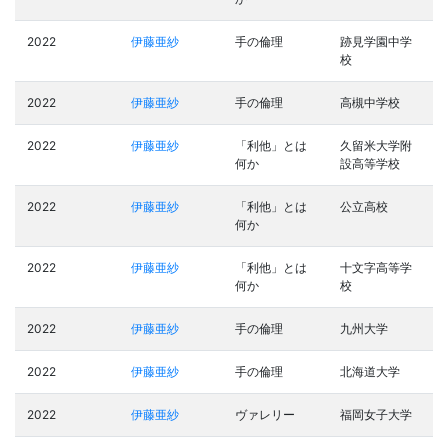
2022
伊藤亜紗
手の倫理
跡見学園中学
校
2022
伊藤亜紗
手の倫理
高槻中学校
2022
伊藤亜紗
「利他」とは
久留米大学附
何か
設高等学校
2022
伊藤亜紗
「利他」とは
公立高校
何か
2022
伊藤亜紗
「利他」とは
十文字高等学
何か
校
2022
伊藤亜紗
手の倫理
九州大学
2022
伊藤亜紗
手の倫理
北海道大学
2022
伊藤亜紗
ヴァレリー
福岡女子大学