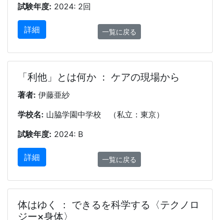
試験年度:
2024: 2回
詳細
一覧に戻る
「利他」とは何か ： ケアの現場から
著者:
伊藤亜紗
学校名:
山脇学園中学校 （私立：東京）
試験年度:
2024: B
詳細
一覧に戻る
体はゆく ： できるを科学する〈テクノロ
ジー×身体〉