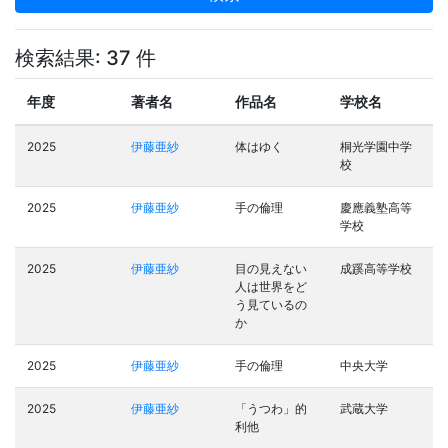
検索結果: 37 件
年度
著者名
作品名
学校名
2025
伊藤亜紗
体はゆく
桐光学園中学
校
2025
伊藤亜紗
手の倫理
慶應義塾高等
学校
2025
伊藤亜紗
目の見えない
成蹊高等学校
人は世界をど
う見ているの
か
2025
伊藤亜紗
手の倫理
中央大学
2025
伊藤亜紗
「うつわ」的
武蔵大学
利他