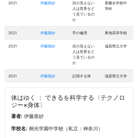
2021
伊藤亜紗
目の見えない
香蘭女学校中
人は世界をど
等科
う見ているの
か
2021
伊藤亜紗
手の倫理
東海高等学校
2021
伊藤亜紗
目の見えない
滋賀県立大学
人は世界をど
う見ているの
か
2021
伊藤亜紗
記憶する体
滋賀県立大学
体はゆく ： できるを科学する〈テクノロ
ジー×身体〉
著者:
伊藤亜紗
学校名:
桐光学園中学校（私立：神奈川）