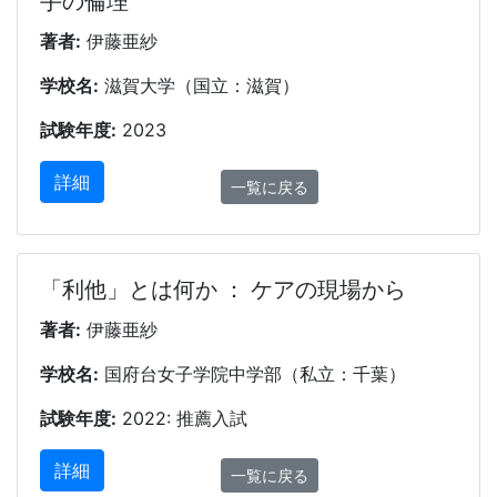
手の倫理
著者:
伊藤亜紗
学校名:
滋賀大学（国立：滋賀）
試験年度:
2023
詳細
一覧に戻る
「利他」とは何か ： ケアの現場から
著者:
伊藤亜紗
学校名:
国府台女子学院中学部（私立：千葉）
試験年度:
2022: 推薦入試
詳細
一覧に戻る