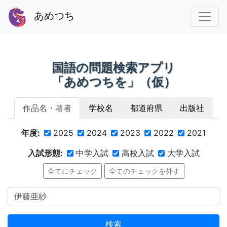
あめつち
国語の問題検索アプリ
「あめつちを」（仮）
作品名・著者
学校名
都道府県
出版社
年度:
2025
2024
2023
2022
2021
入試形態:
中学入試
高校入試
大学入試
全てにチェック
全てのチェックを外す
検索