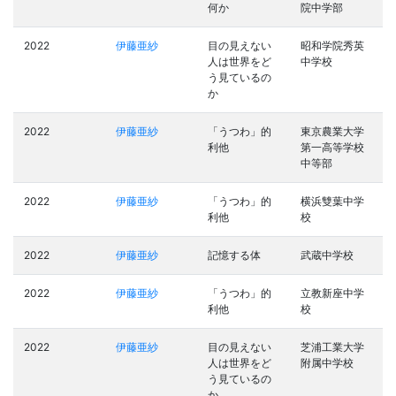
何か
院中学部
2022
伊藤亜紗
目の見えない
昭和学院秀英
人は世界をど
中学校
う見ているの
か
2022
伊藤亜紗
「うつわ」的
東京農業大学
利他
第一高等学校
中等部
2022
伊藤亜紗
「うつわ」的
横浜雙葉中学
利他
校
2022
伊藤亜紗
記憶する体
武蔵中学校
2022
伊藤亜紗
「うつわ」的
立教新座中学
利他
校
2022
伊藤亜紗
目の見えない
芝浦工業大学
人は世界をど
附属中学校
う見ているの
か