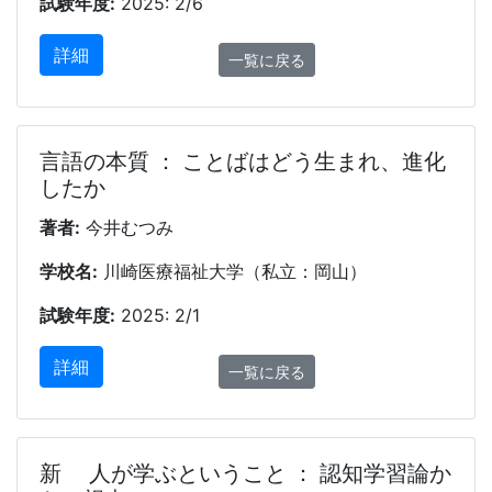
試験年度:
2025: 2/6
詳細
一覧に戻る
言語の本質 ： ことばはどう生まれ、進化
したか
著者:
今井むつみ
学校名:
川崎医療福祉大学（私立：岡山）
試験年度:
2025: 2/1
詳細
一覧に戻る
新 人が学ぶということ ： 認知学習論か