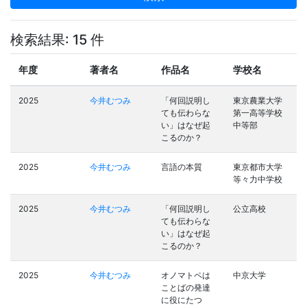
検索結果: 15 件
年度
著者名
作品名
学校名
2025
今井むつみ
「何回説明し
東京農業大学
ても伝わらな
第一高等学校
い」はなぜ起
中等部
こるのか？
2025
今井むつみ
言語の本質
東京都市大学
等々力中学校
2025
今井むつみ
「何回説明し
公立高校
ても伝わらな
い」はなぜ起
こるのか？
2025
今井むつみ
オノマトペは
中京大学
ことばの発達
に役にたつ