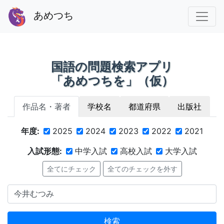
あめつち
国語の問題検索アプリ
「あめつちを」（仮）
作品名・著者
学校名
都道府県
出版社
年度:
2025
2024
2023
2022
2021
入試形態:
中学入試
高校入試
大学入試
全てにチェック
全てのチェックを外す
検索