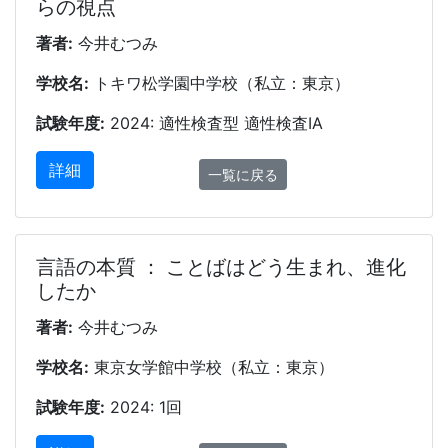
らの視点
著者:
今井むつみ
学校名:
トキワ松学園中学校（私立：東京）
試験年度:
2024: 適性検査型 適性検査ⅠA
詳細
一覧に戻る
言語の本質 ： ことばはどう生まれ、進化
したか
著者:
今井むつみ
学校名:
東京女学館中学校（私立：東京）
試験年度:
2024: 1回