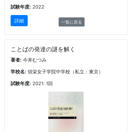
試験年度:
2022
詳細
一覧に戻る
ことばの発達の謎を解く
著者:
今井むつみ
学校名:
頌栄女子学院中学校（私立：東京）
試験年度:
2021: 1回