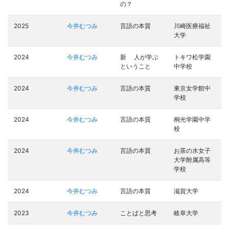
の？
2025
今井むつみ
言語の本質
川崎医療福祉
大学
2024
今井むつみ
新 人が学ぶ
トキワ松学園
ということ
中学校
2024
今井むつみ
言語の本質
東京女学館中
学校
2024
今井むつみ
言語の本質
桐光学園中学
校
2024
今井むつみ
言語の本質
お茶の水女子
大学附属高等
学校
2024
今井むつみ
言語の本質
滋賀大学
2023
今井むつみ
ことばと思考
岐阜大学