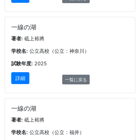
一線の湖
著者:
砥上裕將
学校名:
公立高校（公立：神奈川）
試験年度:
2025
詳細
一覧に戻る
一線の湖
著者:
砥上裕將
学校名:
公立高校（公立：福井）