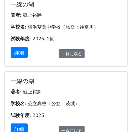
一線の湖
著者:
砥上裕將
学校名:
横浜雙葉中学校（私立：神奈川）
試験年度:
2025: 2回
詳細
一覧に戻る
一線の湖
著者:
砥上裕將
学校名:
公立高校（公立：茨城）
試験年度:
2025
詳細
一覧に戻る