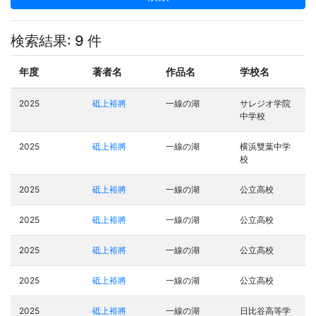
検索結果: 9 件
年度
著者名
作品名
学校名
2025
砥上裕將
一線の湖
サレジオ学院
中学校
2025
砥上裕將
一線の湖
横浜雙葉中学
校
2025
砥上裕將
一線の湖
公立高校
2025
砥上裕將
一線の湖
公立高校
2025
砥上裕將
一線の湖
公立高校
2025
砥上裕將
一線の湖
公立高校
2025
砥上裕將
一線の湖
日比谷高等学