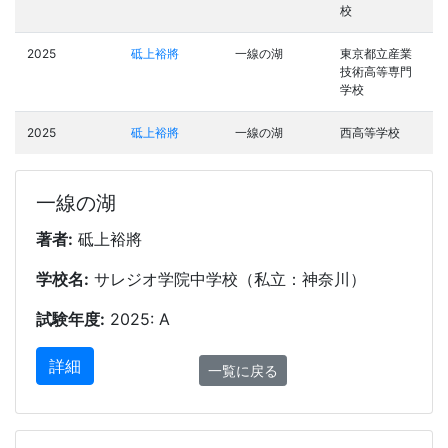
校
2025
砥上裕將
一線の湖
東京都立産業
技術高等専門
学校
2025
砥上裕將
一線の湖
西高等学校
一線の湖
著者:
砥上裕將
学校名:
サレジオ学院中学校（私立：神奈川）
試験年度:
2025: A
詳細
一覧に戻る