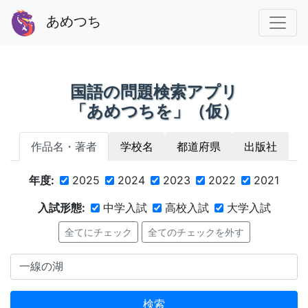
あめつち
国語の問題検索アプリ
「あめつちを」（仮）
作品名・著者
学校名
都道府県
出版社
年度:
2025
2024
2023
2022
2021
入試形態:
中学入試
高校入試
大学入試
全てにチェック
全てのチェックを外す
検索